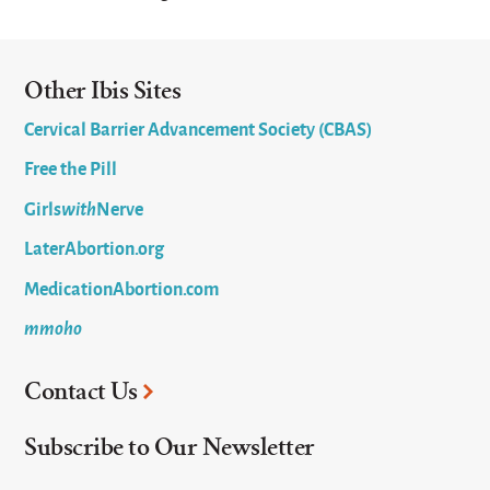
Other Ibis Sites
Cervical Barrier Advancement Society (CBAS)
Free the Pill
Girls
with
Nerve
LaterAbortion.org
MedicationAbortion.com
mmoho
Contact Us
Subscribe to Our Newsletter