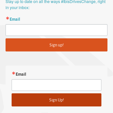
Stay up to date on all the ways #IbisDrivesChange, right 
in your inbox:
Email
Sign up!
Email
Sign Up!